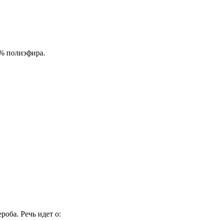
0% полиэфира.
оба. Речь идет о: