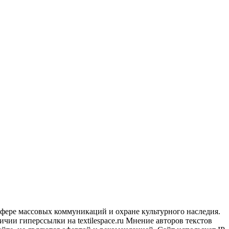
сфере массовых коммуникаций и охране культурного наследия.
чии гиперссылки на textilespace.ru Мнение авторов текстов