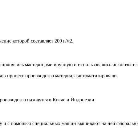
ение которой составляет 200 г/м2.
ыполнялись мастерицами вручную и использовались исключитель
ков процесс производства материала автоматизировали.
оизводства находятся в Китае и Индонезии.
ову и с помощью специальных машин вышивают на ней флоральн