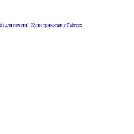
й для печати!
Купи трикотаж у Fabreex