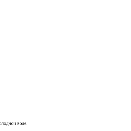
олодной воде.