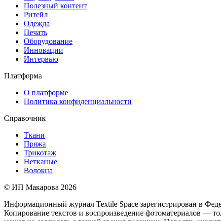
Полезный контент
Ритейл
Одежда
Печать
Оборудование
Инновации
Интервью
Платформа
О платформе
Политика конфиденциальности
Справочник
Ткани
Пряжа
Трикотаж
Нетканые
Волокна
© ИП Макарова 2026
Информационный журнал Textile Space зарегистрирован в Феде
Копирование текстов и воспроизведение фотоматериалов — толь