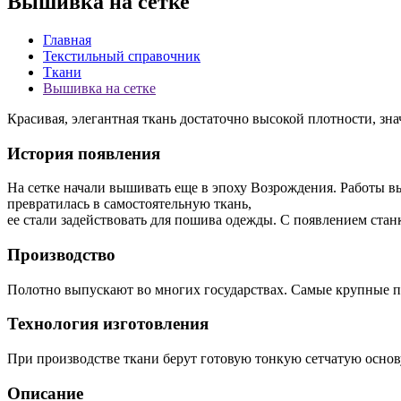
Вышивка на сетке
Главная
Текстильный справочник
Ткани
Вышивка на сетке
Красивая, элегантная ткань достаточно высокой плотности, знач
История появления
На сетке начали вышивать еще в эпоху Возрождения. Работы в
превратилась в самостоятельную ткань,
ее стали задействовать для пошива одежды. С появлением стан
Производство
Полотно выпускают во многих государствах. Самые крупные пр
Технология изготовления
При производстве ткани берут готовую тонкую сетчатую осн
Описание