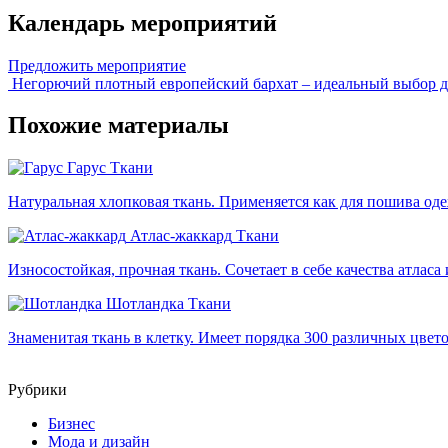
Календарь мероприятий
Предложить мероприятие
Негорючий плотный европейский бархат – идеальный выбор для
Похожие материалы
Гарус
Ткани
Натуральная хлопковая ткань. Применяется как для пошива оде
Атлас-жаккард
Ткани
Износостойкая, прочная ткань. Сочетает в себе качества атласа 
Шотландка
Ткани
Знаменитая ткань в клетку. Имеет порядка 300 различных цвет
Рубрики
Бизнес
Мода и дизайн