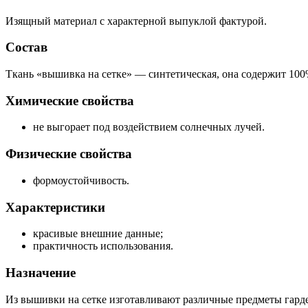
Изящный материал с характерной выпуклой фактурой.
Состав
Ткань «вышивка на сетке» — синтетическая, она содержит 10
Химические свойства
не выгорает под воздействием солнечных лучей.
Физические свойства
формоустойчивость.
Характеристики
красивые внешние данные;
практичность использования.
Назначение
Из вышивки на сетке изготавливают различные предметы гардер