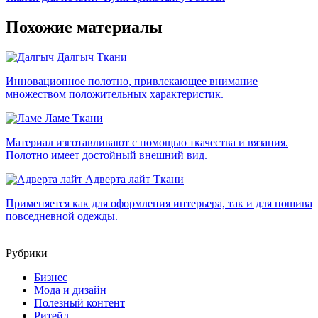
Похожие материалы
Далгыч
Ткани
Инновационное полотно, привлекающее внимание
множеством положительных характеристик.
Ламе
Ткани
Материал изготавливают с помощью ткачества и вязания.
Полотно имеет достойный внешний вид.
Адверта лайт
Ткани
Применяется как для оформления интерьера, так и для пошива
повседневной одежды.
Рубрики
Бизнес
Мода и дизайн
Полезный контент
Ритейл