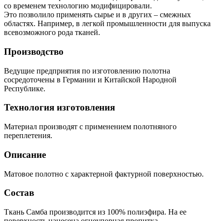
со временем технологию модифицировали.
Это позволило применять сырье и в других – смежных
областях. Например, в легкой промышленности для выпуска
всевозможного рода тканей.
Производство
Ведущие предприятия по изготовлению полотна
сосредоточены в Германии и Китайской Народной
Республике.
Технология изготовления
Материал производят с применением полотняного
переплетения.
Описание
Матовое полотно с характерной фактурной поверхностью.
Состав
Ткань Самба производится из 100% полиэфира. На ее
поверхность нанесена огнеупорная пропитка.