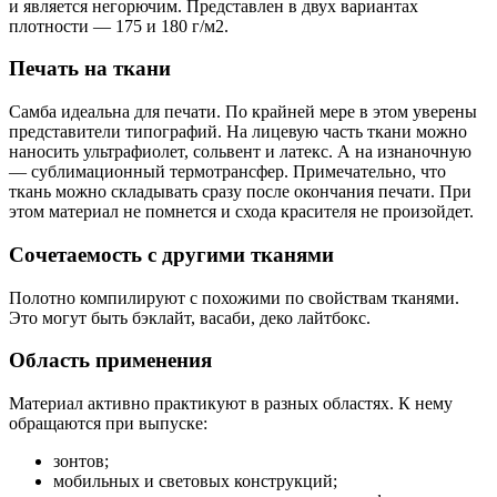
и является негорючим. Представлен в двух вариантах
плотности — 175 и 180 г/м2.
Печать на ткани
Самба идеальна для печати. По крайней мере в этом уверены
представители типографий. На лицевую часть ткани можно
наносить ультрафиолет, сольвент и латекс. А на изнаночную
— сублимационный термотрансфер. Примечательно, что
ткань можно складывать сразу после окончания печати. При
этом материал не помнется и схода красителя не произойдет.
Сочетаемость с другими тканями
Полотно компилируют с похожими по свойствам тканями.
Это могут быть бэклайт, васаби, деко лайтбокс.
Область применения
Материал активно практикуют в разных областях. К нему
обращаются при выпуске:
зонтов;
мобильных и световых конструкций;