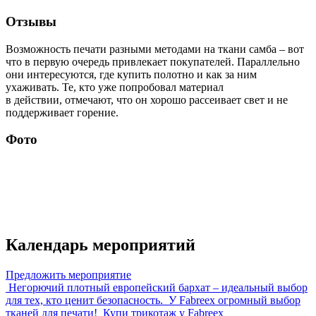
Отзывы
Возможность печати разными методами на ткани самба – вот
что в первую очередь привлекает покупателей. Параллельно
они интересуются, где купить полотно и как за ним
ухаживать. Те, кто уже попробовал материал
в действии, отмечают, что он хорошо рассеивает свет и не
поддерживает горение.
Фото
Календарь мероприятий
Предложить мероприятие
Негорючий плотный европейский бархат – идеальный выбор
для тех, кто ценит безопасность.
У Fabreex огромный выбор
тканей для печати!
Купи трикотаж у Fabreex