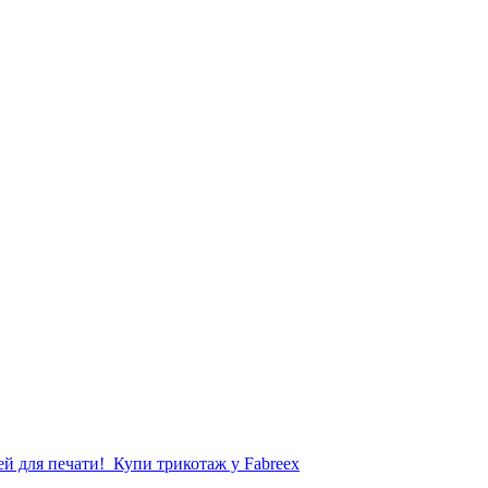
й для печати!
Купи трикотаж у Fabreex