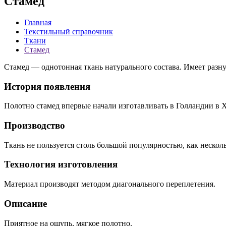
Стамед
Главная
Текстильный справочник
Ткани
Стамед
Стамед — однотонная ткань натурального состава. Имеет разну
История появления
Полотно стамед впервые начали изготавливать в Голландии в 
Производство
Ткань не пользуется столь большой популярностью, как нескол
Технология изготовления
Материал производят методом диагонального переплетения.
Описание
Приятное на ощупь, мягкое полотно.