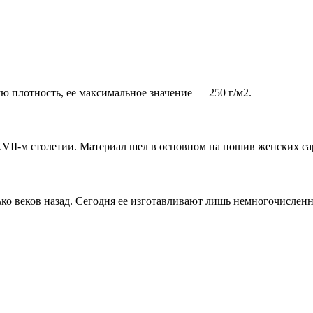
ю плотность, ее максимальное значение — 250 г/м2.
XVII-м столетии. Материал шел в основном на пошив женских са
ько веков назад. Сегодня ее изготавливают лишь немногочислен