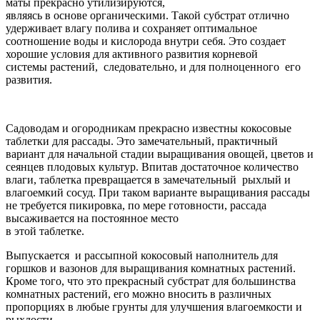
маты прекрасно утилизируются,
являясь в основе органическими. Такой субстрат отлично
удерживает влагу полива и сохраняет оптимальное
соотношение воды и кислорода внутри себя. Это создает
хорошие условия для активного развития корневой
системы растений, следовательно, и для полноценного его
развития.
Садоводам и огородникам прекрасно известны кокосовые
таблетки для рассады. Это замечательный, практичный
вариант для начальной стадии выращивания овощей, цветов и
сеянцев плодовых культур. Впитав достаточное количество
влаги, таблетка превращается в замечательный рыхлый и
влагоемкий сосуд. При таком варианте выращивания рассады
не требуется пикировка, по мере готовности, рассада
высаживается на постоянное место
в этой таблетке.
Выпускается и рассыпной кокосовый наполнитель для
горшков и вазонов для выращивания комнатных растений.
Кроме того, что это прекрасный субстрат для большинства
комнатных растений, его можно вносить в различных
пропорциях в любые грунты для улучшения влагоемкости и
рыхлости.