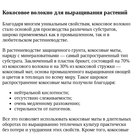
Кокосовое волокно для выращивания растений
Благодаря многим уникальным свойствам, кокосовое волокно
стало основой для производства различных субстратов,
широко применяемых как в промышленном, так и в
любительском растениеводстве.
В растениеводстве защищенного грунта, кокосовые маты,
наряду с минераловатными — самый распространенный тип
субстрата. Заключенный в пластик брикет, состоящий на 70%
из кокосового волокна и на 30% из кокосовой стружки —
кокосовый мат, основа промышленного выращивания овощей
и цветов в теплицах по всему миру. Такое широкое
распространение кокосовые маты получили благодаря:
нейтральной кислотности;
отсутствию слеживаемости;
очень медленному разложению;
стерильности от патогенов.
Все это позволяет использовать кокосовые маты в длительных
оборотах по выращиванию тепличных культур практически
без потери и ухудшения этих свойств. Кроме того, кокосовые