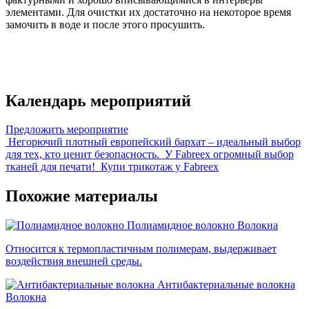
элементами. Для очистки их достаточно на некоторое время
замочить в воде и после этого просушить.
Календарь мероприятий
Предложить мероприятие
Негорючий плотный европейский бархат – идеальный выбор
для тех, кто ценит безопасность.
У Fabreex огромный выбор
тканей для печати!
Купи трикотаж у Fabreex
Похожие материалы
Полиамидное волокно
Волокна
Относится к термопластичным полимерам, выдерживает
воздействия внешней среды.
Антибактериальные волокна
Волокна