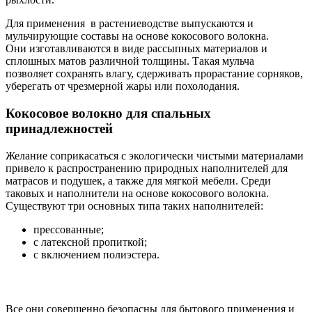
Для применения в растениеводстве выпускаются и
мульчирующие составы на основе кокосового волокна.
Они изготавливаются в виде рассыпных материалов и
сплошных матов различной толщины. Такая мульча
позволяет сохранять влагу, сдерживать прорастание сорняков,
уберегать от чрезмерной жары или похолодания.
Кокосовое волокно для спальных
принадлежностей
Желание соприкасаться с экологически чистыми материалами
привело к распространению природных наполнителей для
матрасов и подушек, а также для мягкой мебели. Среди
таковых и наполнители на основе кокосового волокна.
Существуют три основных типа таких наполнителей:
прессованные;
с латексной пропиткой;
с включением полиэстера.
Все они совершенно безопасны для бытового применения и