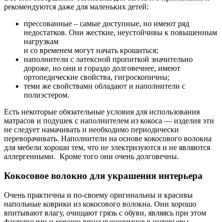
рекомендуются даже для маленьких детей:
прессованные – самые доступные, но имеют ряд
недостатков. Они жесткие, неустойчивы к повышенным
нагрузкам
и со временем могут начать крошиться;
наполнители с латексной пропиткой значительно
дороже, но они и гораздо долговечнее, имеют
ортопедические свойства, гигроскопичны;
теми же свойствами обладают и наполнители с
полиэстером.
Есть некоторые обязательные условия для использования
матрасов и подушек с наполнителем из кокоса — изделия эти
не следует намачивать и необходимо периодически
переворачивать. Наполнители на основе кокосового волокна
для мебели хороши тем, что не электризуются и не являются
аллергенными. Кроме того они очень долговечны.
Кокосовое волокно для украшения интерьера
Очень практичны и по-своему оригинальны и красивы
напольные коврики из кокосового волокна. Они хорошо
впитывают влагу, очищают грязь с обуви, являясь при этом
фактурными и хорошо вписывающимися в интерьеры