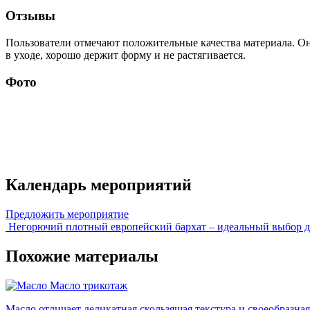
Отзывы
Пользователи отмечают положительные качества материала. Он
в уходе, хорошо держит форму и не растягивается.
Фото
Календарь мероприятий
Предложить мероприятие
Негорючий плотный европейский бархат – идеальный выбор для
Похожие материалы
Масло
трикотаж
Масло отличает деликатная скользящая текстура и своеобразная