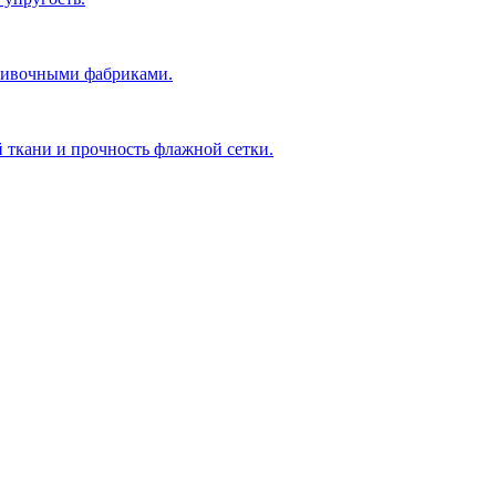
ошивочными фабриками.
й ткани и прочность флажной сетки.