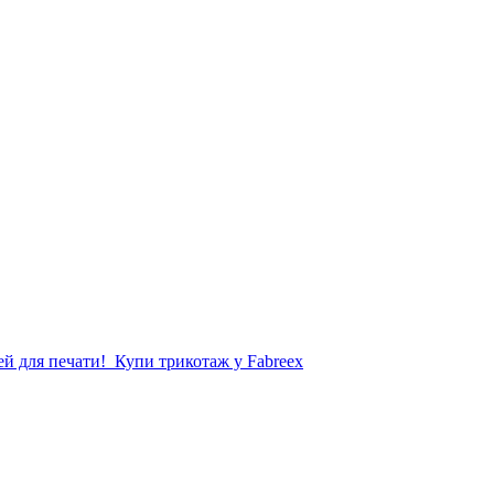
й для печати!
Купи трикотаж у Fabreex