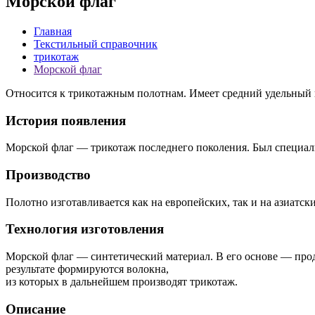
Морской флаг
Главная
Текстильный справочник
трикотаж
Морской флаг
Относится к трикотажным полотнам. Имеет средний удельный в
История появления
Морской флаг — трикотаж последнего поколения. Был специал
Производство
Полотно изготавливается как на европейских, так и на азиатск
Технология изготовления
Морской флаг — синтетический материал. В его основе — прод
результате формируются волокна,
из которых в дальнейшем производят трикотаж.
Описание