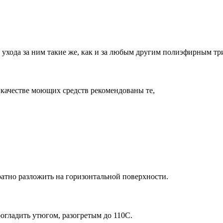
 ухода за ним такие же, как и за любым другим полиэфирным тр
качестве моющих средств рекомендованы те,
атно разложить на горизонтальной поверхности.
огладить утюгом, разогретым до 110С.