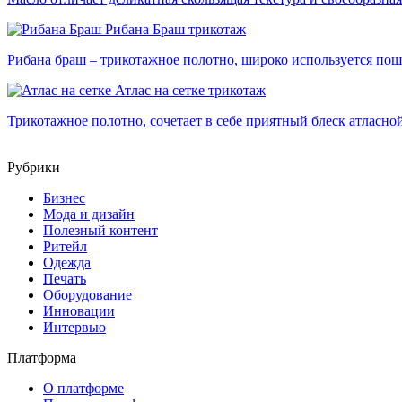
Рибана Браш
трикотаж
Рибана браш – трикотажное полотно, широко используется п
Атлас на сетке
трикотаж
Трикотажное полотно, сочетает в себе приятный блеск атласно
Рубрики
Бизнес
Мода и дизайн
Полезный контент
Ритейл
Одежда
Печать
Оборудование
Инновации
Интервью
Платформа
О платформе