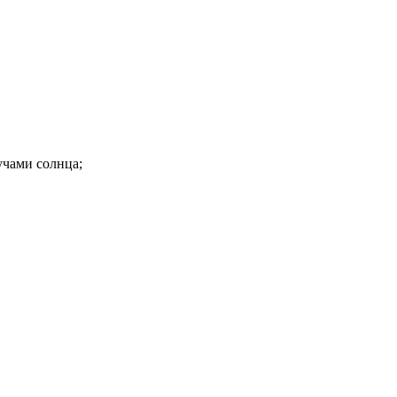
учами солнца;