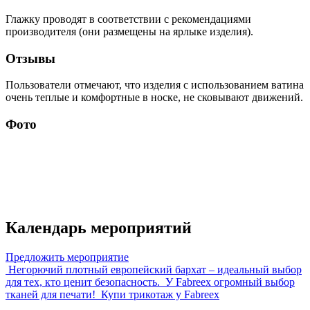
Глажку проводят в соответствии с рекомендациями
производителя (они размещены на ярлыке изделия).
Отзывы
Пользователи отмечают, что изделия с использованием ватина
очень теплые и комфортные в носке, не сковывают движений.
Фото
Календарь мероприятий
Предложить мероприятие
Негорючий плотный европейский бархат – идеальный выбор
для тех, кто ценит безопасность.
У Fabreex огромный выбор
тканей для печати!
Купи трикотаж у Fabreex