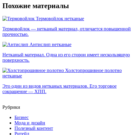
Похожие материалы
Термовойлок
нетканые
Термовойлок — нетканый материал, отличается повышенной
прочностью.
Антислип
нетканые
Нетканый материал. Одна из его сторон имеет нескользящую
поверхность.
Холстопрошивное полотно
нетканые
Это один из видов нетканых материалов. Его торговое
сокращение — ХПП.
Рубрики
Бизнес
Мода и дизайн
Полезный контент
Ритейл