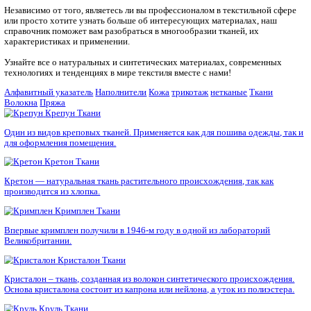
Главная
Текстильный справочник
Добро пожаловать в наш текстильный справочник!
Независимо от того, являетесь ли вы профессионалом в текст
или просто хотите узнать больше об интересующих материал
справочник поможет вам разобраться в многообразии тканей,
характеристиках и применении.
Узнайте все о натуральных и синтетических материалах, сов
технологиях и тенденциях в мире текстиля вместе с нами!
Алфавитный указатель
Наполнители
Кожа
трикотаж
нетканые
Волокна
Пряжа
Крепун
Ткани
Один из видов креповых тканей. Применяется как для пошива
для оформления помещения.
Кретон
Ткани
Кретон — натуральная ткань растительного происхождения, т