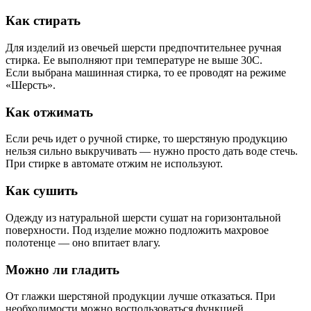
Как стирать
Для изделий из овечьей шерсти предпочтительнее ручная
стирка. Ее выполняют при температуре не выше 30С.
Если выбрана машинная стирка, то ее проводят на режиме
«Шерсть».
Как отжимать
Если речь идет о ручной стирке, то шерстяную продукцию
нельзя сильно выкручивать — нужно просто дать воде стечь.
При стирке в автомате отжим не используют.
Как сушить
Одежду из натуральной шерсти сушат на горизонтальной
поверхности. Под изделие можно подложить махровое
полотенце — оно впитает влагу.
Можно ли гладить
От глажки шерстяной продукции лучше отказаться. При
необходимости можно воспользоваться функцией