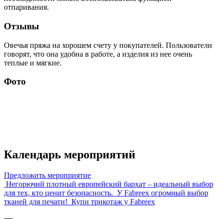
отпаривания.
Отзывы
Овечья пряжа на хорошем счету у покупателей. Пользователи
говорят, что она удобна в работе, а изделия из нее очень
теплые и мягкие.
Фото
Календарь мероприятий
Предложить мероприятие
Негорючий плотный европейский бархат – идеальный выбор
для тех, кто ценит безопасность.
У Fabreex огромный выбор
тканей для печати!
Купи трикотаж у Fabreex