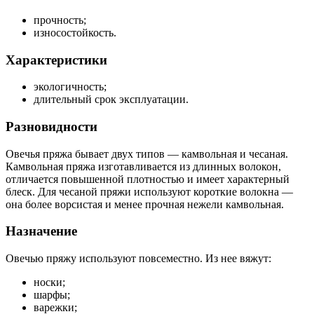
прочность;
износостойкость.
Характеристики
экологичность;
длительный срок эксплуатации.
Разновидности
Овечья пряжа бывает двух типов — камвольная и чесаная.
Камвольная пряжа изготавливается из длинных волокон,
отличается повышенной плотностью и имеет характерный
блеск. Для чесаной пряжи используют короткие волокна —
она более ворсистая и менее прочная нежели камвольная.
Назначение
Овечью пряжу используют повсеместно. Из нее вяжут:
носки;
шарфы;
варежки;