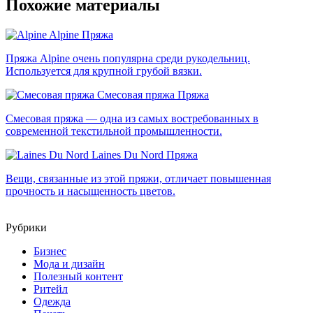
Похожие материалы
Alpine
Пряжа
Пряжа Alpine очень популярна среди рукодельниц.
Используется для крупной грубой вязки.
Смесовая пряжа
Пряжа
Смесовая пряжа — одна из самых востребованных в
современной текстильной промышленности.
Laines Du Nord
Пряжа
Вещи, связанные из этой пряжи, отличает повышенная
прочность и насыщенность цветов.
Рубрики
Бизнес
Мода и дизайн
Полезный контент
Ритейл
Одежда