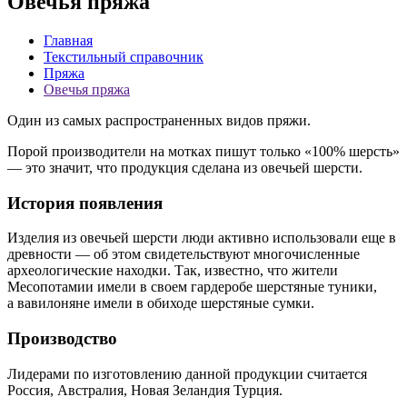
Овечья пряжа
Главная
Текстильный справочник
Пряжа
Овечья пряжа
Один из самых распространенных видов пряжи.
Порой производители на мотках пишут только «100% шерсть»
— это значит, что продукция сделана из овечьей шерсти.
История появления
Изделия из овечьей шерсти люди активно использовали еще в
древности — об этом свидетельствуют многочисленные
археологические находки. Так, известно, что жители
Месопотамии имели в своем гардеробе шерстяные туники,
а вавилоняне имели в обиходе шерстяные сумки.
Производство
Лидерами по изготовлению данной продукции считается
Россия, Австралия, Новая Зеландия Турция.