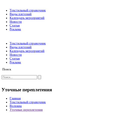
Текстильный справочник
Виды плетений
Календарь мероприятий
Новости
Статьи
Реклама
Текстильный справочник
Виды плетений
Календарь мероприятий
Новости
Статьи
Реклама
Поиск
Уточные переплетения