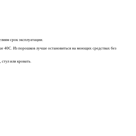
ют лишь для определенных случаев;
ересекает остов петли с лицевой стороны;