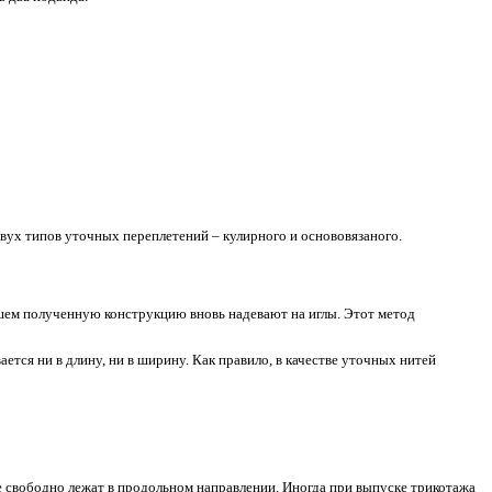
у. Данный трикотаж может иметь два подвида: