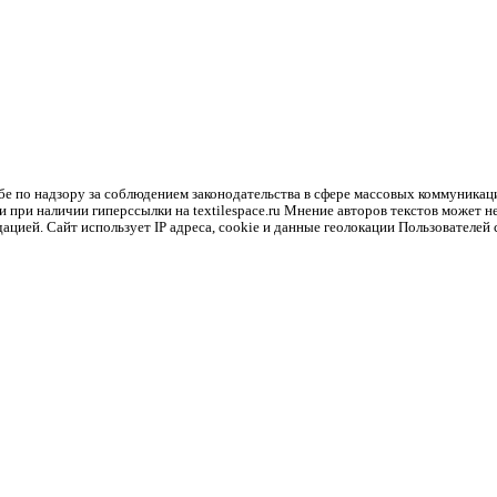
ий и характеризуется своими…
 переплетения на четыре группы. Это…