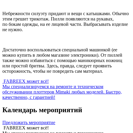
Небрежности силуэту придают и вещи с катышками. Обычно
этим грешит трикотаж. Пилли появляются на рукавах,
по бокам одежды, на ее лицевой части. Выбрасывать изделие
не нужно.
Достаточно воспользоваться специальной машинкой (ее
можно купить в любом магазине электроники). От пиллей
также можно избавиться с помощью маникюрных ножниц
или простой бритвы. Здесь, правда, следует проявить
осторожность, чтобы не повредить сам материал.
FABREEX может всё!
Мы специализируемся на ремонте и техническом
обслуживании плоттеров Mimaki любых моделей. Быстро,
качественно, с гарантией!
Календарь мероприятий
Предложить мероприятие
FABREEX может всё!