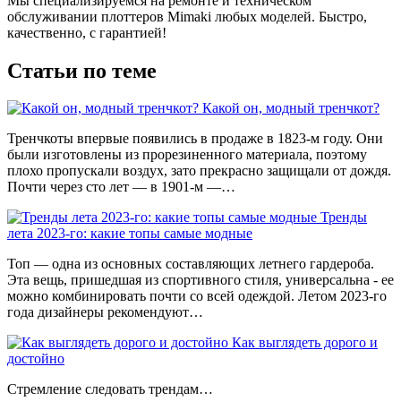
Мы специализируемся на ремонте и техническом
обслуживании плоттеров Mimaki любых моделей. Быстро,
качественно, с гарантией!
Статьи по теме
Какой он, модный тренчкот?
Тренчкоты впервые появились в продаже в 1823-м году. Они
были изготовлены из прорезиненного материала, поэтому
плохо пропускали воздух, зато прекрасно защищали от дождя.
Почти через сто лет — в 1901-м —…
Тренды
лета 2023-го: какие топы самые модные
Топ — одна из основных составляющих летнего гардероба.
Эта вещь, пришедшая из спортивного стиля, универсальна - ее
можно комбинировать почти со всей одеждой. Летом 2023-го
года дизайнеры рекомендуют…
Как выглядеть дорого и
достойно
Стремление следовать трендам…