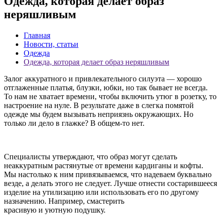
Одежда, которая делает образ
неряшливым
Главная
Новости, статьи
Одежда
Одежда, которая делает образ неряшливым
Залог аккуратного и привлекательного силуэта — хорошо
отглаженные платья, блузки, юбки, но так бывает не всегда.
То нам не хватает времени, чтобы включить утюг в розетку, то
настроение на нуле. В результате даже в слегка помятой
одежде мы будем вызывать неприязнь окружающих. Но
только ли дело в глажке? В общем-то нет.
Специалисты утверждают, что образ могут сделать
неаккуратным растянутые от времени кардиганы и кофты.
Мы настолько к ним привязываемся, что надеваем буквально
везде, а делать этого не следует. Лучше отнести состарившееся
изделие на утилизацию или использовать его по другому
назначению. Например, смастерить
красивую и уютную подушку.