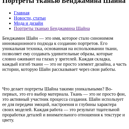
Портреты тканью Бенджамина Шайна
Главная
Новости, статьи
Мода и дизайн
Портреты тканью Бенджамина Шайна
Бенджамин Шайн — это имя, которое стало синонимом
инновационного подхода к созданию портретов. Его
уникальная техника, основанная на использовании ткани,
позволяет ему создавать удивительные образы, которые
словно оживают на глазах у зрителей. Каждая складка,
каждый изгиб ткани — это не просто элемент дизайна, а часть
истории, которую Шайн рассказывает через свои работы.
Что делает портреты Шайна такими уникальными? Во-
первых, это его выбор материала. Ткань — это не просто фон,
это активный участник процесса создания. Шайн использует
ее для передачи эмоций, настроения и глубины характера
своих моделей. Каждая работа — это результат тщательной
проработки деталей и внимательного отношения к текстуре и
цвету.