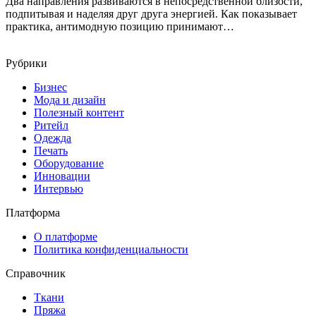
Два направления развиваются в непосредственной близости,
подпитывая и наделяя друг друга энергией. Как показывает
практика, антимодную позицию принимают…
Рубрики
Бизнес
Мода и дизайн
Полезный контент
Ритейл
Одежда
Печать
Оборудование
Инновации
Интервью
Платформа
О платформе
Политика конфиденциальности
Справочник
Ткани
Пряжа