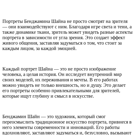
Портреты Бенджамина Шайна не просто смотрят на зрителя
— они взаимодействуют с ним. Благодаря игре света и тени, а
также динамике ткани, зритель может увидеть разные аспекты
портрета в зависимости от угла зрения. Это создает эффект
живого общения, заставляя задуматься о том, что стоит за
каждым лицом, за каждой эмоцией.
Каждый портрет Шайна — это не просто изображение
человека, а целая история. Он исследует внутренний мир
своих моделей, их переживания и мечты. В его работах
можно увидеть не только внешность, но и душу. Это делает
его портреты особенно привлекательными для зрителей,
которые ищут глубину и смысл в искусстве.
Бенджамин Шайн — это художник, который смог
переосмыслить традиционное искусство портрета, привнеся в
него элементы современности и инноваций. Его работы
вдохновляют, заставляют задуматься и, безусловно, вызывают