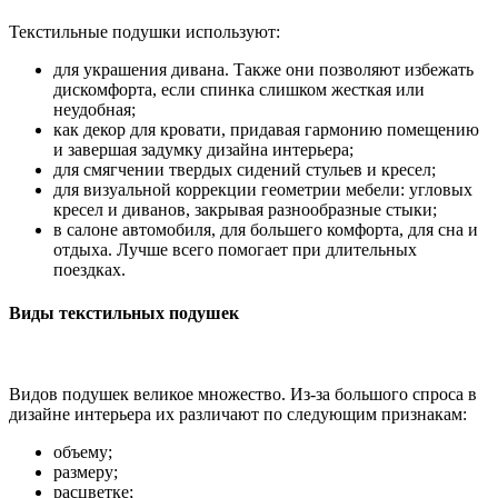
Текстильные подушки используют:
для украшения дивана. Также они позволяют избежать
дискомфорта, если спинка слишком жесткая или
неудобная;
как декор для кровати, придавая гармонию помещению
и завершая задумку дизайна интерьера;
для смягчении твердых сидений стульев и кресел;
для визуальной коррекции геометрии мебели: угловых
кресел и диванов, закрывая разнообразные стыки;
в салоне автомобиля, для большего комфорта, для сна и
отдыха. Лучше всего помогает при длительных
поездках.
Виды текстильных подушек
Видов подушек великое множество. Из-за большого спроса в
дизайне интерьера их различают по следующим признакам:
объему;
размеру;
расцветке;