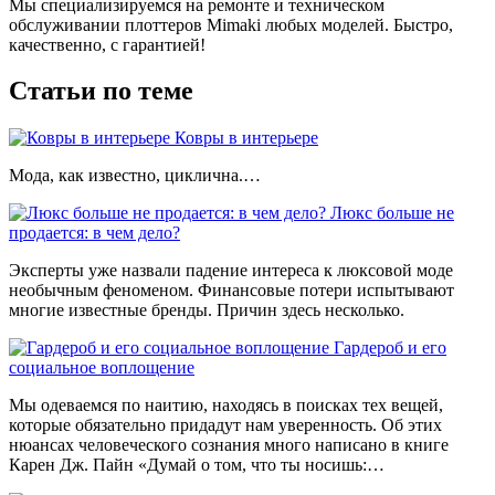
Мы специализируемся на ремонте и техническом
обслуживании плоттеров Mimaki любых моделей. Быстро,
качественно, с гарантией!
Статьи по теме
Ковры в интерьере
Мода, как известно, циклична.…
Люкс больше не
продается: в чем дело?
Эксперты уже назвали падение интереса к люксовой моде
необычным феноменом. Финансовые потери испытывают
многие известные бренды. Причин здесь несколько.
Гардероб и его
социальное воплощение
Мы одеваемся по наитию, находясь в поисках тех вещей,
которые обязательно придадут нам уверенность. Об этих
нюансах человеческого сознания много написано в книге
Карен Дж. Пайн «Думай о том, что ты носишь:…