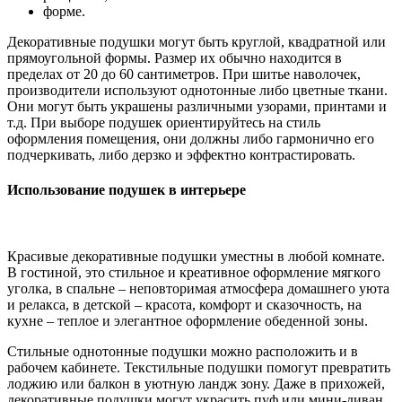
форме.
Декоративные подушки могут быть круглой, квадратной или
прямоугольной формы. Размер их обычно находится в
пределах от 20 до 60 сантиметров. При шитье наволочек,
производители используют однотонные либо цветные ткани.
Они могут быть украшены различными узорами, принтами и
т.д. При выборе подушек ориентируйтесь на стиль
оформления помещения, они должны либо гармонично его
подчеркивать, либо дерзко и эффектно контрастировать.
Использование подушек в интерьере
Красивые декоративные подушки уместны в любой комнате.
В гостиной, это стильное и креативное оформление мягкого
уголка, в спальне – неповторимая атмосфера домашнего уюта
и релакса, в детской – красота, комфорт и сказочность, на
кухне – теплое и элегантное оформление обеденной зоны.
Стильные однотонные подушки можно расположить и в
рабочем кабинете. Текстильные подушки помогут превратить
лоджию или балкон в уютную ландж зону. Даже в прихожей,
декоративные подушки могут украсить пуф или мини-диван.