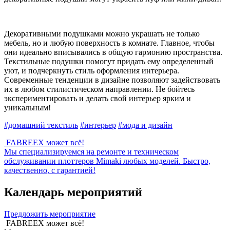
Декоративными подушками можно украшать не только
мебель, но и любую поверхность в комнате. Главное, чтобы
они идеально вписывались в общую гармонию пространства.
Текстильные подушки помогут придать ему определенный
уют, и подчеркнуть стиль оформления интерьера.
Современные тенденции в дизайне позволяют задействовать
их в любом стилистическом направлении. Не бойтесь
экспериментировать и делать свой интерьер ярким и
уникальным!
#домашний текстиль
#интерьер
#мода и дизайн
FABREEX может всё!
Мы специализируемся на ремонте и техническом
обслуживании плоттеров Mimaki любых моделей. Быстро,
качественно, с гарантией!
Календарь мероприятий
Предложить мероприятие
FABREEX может всё!