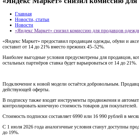
«Яндекс Маркет» снизил комиссию для 
Главная
Новости, статьи
Новости
«Яндекс Маркет» снизил комиссию для продавцов одежд
«Яндекс Маркет» предоставил продавцам одежды, обуви и аксе
составит от 14 до 21% вместо прежних 45–52%.
Наиболее выгодные условия предусмотрены для продавцов, кот
остальных партнёров ставка будет варьироваться от 14 до 21%.
Подключение к новой модели остаётся добровольным. Продавц
действующей оферты.
В подписку также входят инструменты продвижения и автомати
контролировать конечную стоимость товаров для покупателей.
Стоимость подписки составляет 6990 или 16 990 рублей в меся
С 1 июля 2026 года аналогичные условия станут доступны прода
до 19%.