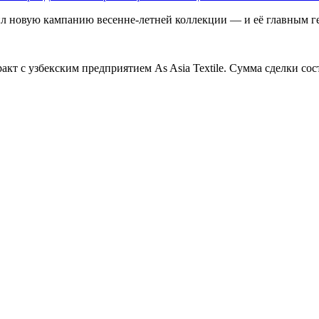
ил новую кампанию весенне-летней коллекции — и её главным г
ракт с узбекским предприятием As Asia Textile. Сумма сделки с