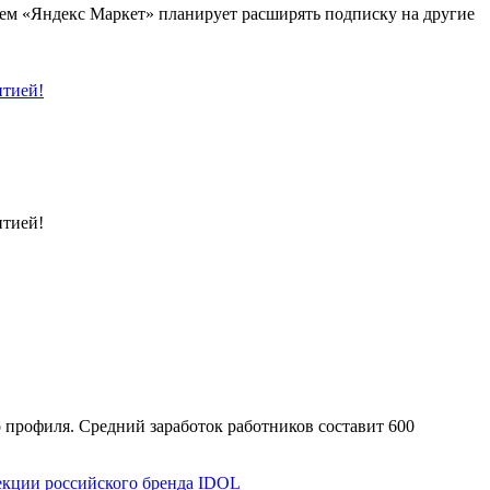
шем «Яндекс Маркет» планирует расширять подписку на другие
нтией!
нтией!
 профиля. Средний заработок работников составит 600
екции российского бренда IDOL