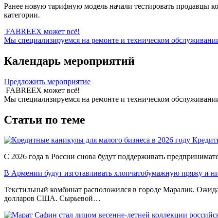
Ранее новую тарифную модель начали тестировать продавцы ко
категории.
FABREEX может всё!
Мы специализируемся на ремонте и техническом обслуживании 
Календарь мероприятий
Предложить мероприятие
FABREEX может всё!
Мы специализируемся на ремонте и техническом обслуживании 
Статьи по теме
Кредитн
С 2026 года в России снова будут поддерживать предпринимат
В Армении будут изготавливать хлопчатобумажную пряжу и н
Текстильный комбинат расположился в городе Маралик. Ожидае
долларов США. Сырьевой…