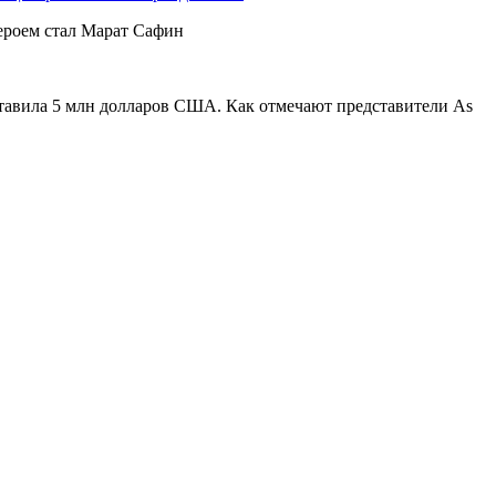
ероем стал Марат Сафин
оставила 5 млн долларов США. Как отмечают представители As