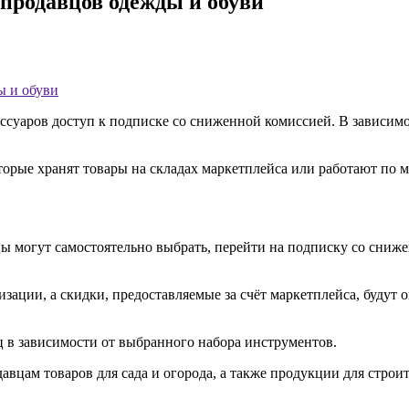
продавцов одежды и обуви
ы и обуви
ссуаров доступ к подписке со сниженной комиссией. В зависим
орые хранят товары на складах маркетплейса или работают по м
ы могут самостоятельно выбрать, перейти на подписку со сниж
зации, а скидки, предоставляемые за счёт маркетплейса, будут
ц в зависимости от выбранного набора инструментов.
вцам товаров для сада и огорода, а также продукции для строит