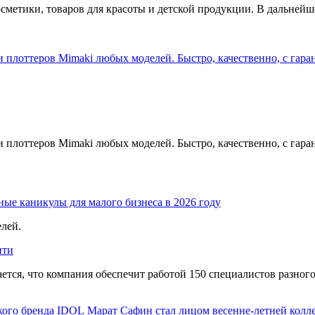
сметики, товаров для красоты и детской продукции. В дальней
плоттеров Mimaki любых моделей. Быстро, качественно, с гара
плоттеров Mimaki любых моделей. Быстро, качественно, с гара
ые каникулы для малого бизнеса в 2026 году
елей.
ити
тся, что компания обеспечит работой 150 специалистов разного
Марат Сафин стал лицом весенне-летней колл