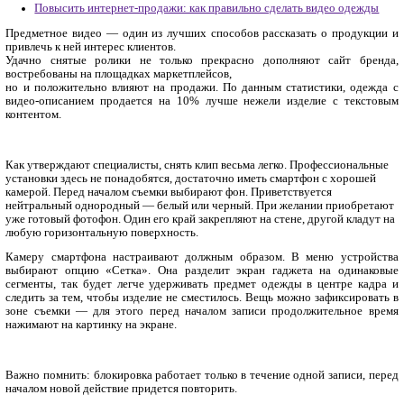
сделать видео одежды
Главная
Новости, статьи
Ритейл
Повысить интернет-продажи: как правильно сделать ви
Предметное видео — один из лучших способов рассказать 
привлечь к ней интерес клиентов.
Удачно снятые ролики не только прекрасно дополняют
востребованы на площадках маркетплейсов,
но и положительно влияют на продажи. По данным статист
видео-описанием продается на 10% лучше нежели издели
контентом.
Как утверждают специалисты, снять клип весьма легко. Проф
установки здесь не понадобятся, достаточно иметь смартфон
камерой. Перед началом съемки выбирают фон. Приветствует
нейтральный однородный — белый или черный. При желани
уже готовый фотофон. Один его край закрепляют на стене, др
любую горизонтальную поверхность.