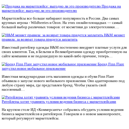
должен быть небольшим, но емким. Общие и крупные планы 
между собой. Для сборки видео необязательно обращаться к 
профессиональных монтажеров. Это можно сделать в смартфо
приложения, которые представлены в большом ассортименте.
FABREEX может всё!
Мы специализируемся на ремонте и техническом обслуживан
Mimaki любых моделей. Быстро, качественно, с гарантией!
Календарь мероприятий
Предложить мероприятие
FABREEX может всё!
Мы специализируемся на ремонте и техническом обслуживан
Mimaki любых моделей. Быстро, качественно, с гарантией!
Статьи по теме
маркетплейсе: выгодно ли это производителю
Маркетплейсы все больше набирают популярность в России. 
крупных игрока - Wildberries и Ozon. На этих онлайн-площа