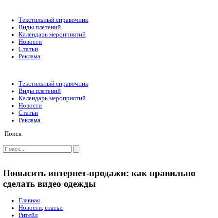
Текстильный справочник
Виды плетений
Календарь мероприятий
Новости
Статьи
Реклама
Текстильный справочник
Виды плетений
Календарь мероприятий
Новости
Статьи
Реклама
Поиск
Повысить интернет-продажи: как прав