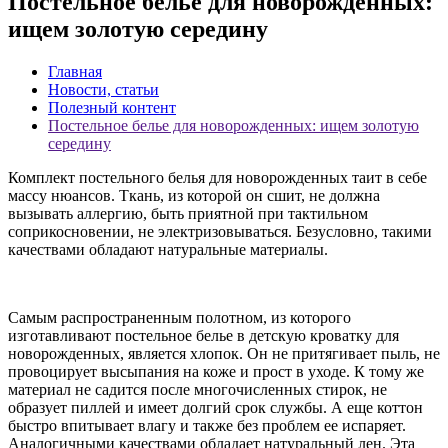
Постельное белье для новорожденных:
ищем золотую середину
Главная
Новости, статьи
Полезный контент
Постельное белье для новорожденных: ищем золотую
середину
Комплект постельного белья для новорожденных таит в себе
массу нюансов. Ткань, из которой он сшит, не должна
вызывать аллергию, быть приятной при тактильном
соприкосновении, не электризовываться. Безусловно, такими
качествами обладают натуральные материалы.
Самым распространенным полотном, из которого
изготавливают постельное белье в детскую кроватку для
новорожденных, является хлопок. Он не притягивает пыль, не
провоцирует высыпания на коже и прост в уходе. К тому же
материал не садится после многочисленных стирок, не
образует пиллей и имеет долгий срок службы. А еще коттон
быстро впитывает влагу и также без проблем ее испаряет.
Аналогичными качествами обладает натуральный лен. Эта