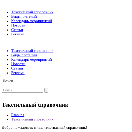
Текстильный справочник
Виды плетений
Календарь мероприятий
Новости
Статьи
Реклама
Текстильный справочник
Виды плетений
Календарь мероприятий
Новости
Статьи
Реклама
Поиск
Текстильный справочник