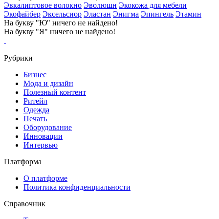
Эвкалиптовое волокно
Эволюшн
Экокожа для мебели
Экофайбер
Эксельсиор
Эластан
Энигма
Эпингель
Этамин
На букву "Ю" ничего не найдено!
На букву "Я" ничего не найдено!
Рубрики
Бизнес
Мода и дизайн
Полезный контент
Ритейл
Одежда
Печать
Оборудование
Инновации
Интервью
Платформа
О платформе
Политика конфиденциальности
Справочник